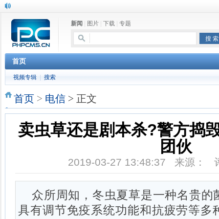
新闻
|
图片
|
下载
|
专题
首页
视频专辑
|
搜索
首页
>
电信
> 正文
卖虫草还是剧本杀?警方捣
团伙
2019-03-27 13:48:37 来源：
众所周知，冬虫夏草是一种名贵的
具有调节免疫系统功能和抗疲劳等多