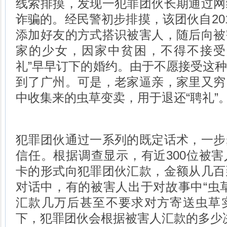
线索排摸，发现一犯罪团伙长期通过网
诈骗的。经民警初步排摸，该团伙自201
添加好友的方式搭识被害人，随后向被
家的少女，因家中贫困，不得不接受
礼”早早订下的婚约。由于不愿接受这
到了广州。可是，老家逼亲，家里又穷
中收集来的虫草变卖，用于退还“聘礼”
犯罪团伙通过一系列的既定话术，一步
信任。根据调查显示，有近300位被
卡的形式向犯罪团伙汇款，金额从几百
对话中，有的被害人出于对故事中“虫
汇款几万后甚至不要求对方寄送虫草
下，犯罪团伙会根据被害人汇款的多少决