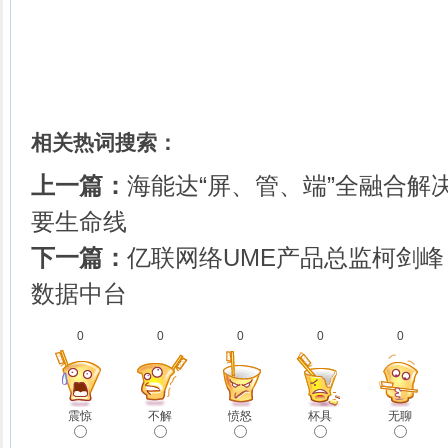
相关热词搜索：
上一篇：
海能达“屏、管、端”全融合解
要生命线
下一篇：
亿联网络UME产品总监柯剑峰
数据中台
0
0
0
0
0
震惊
不解
愤怒
杯具
无聊