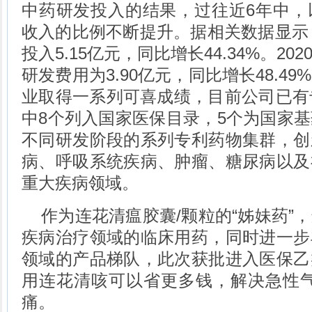
中药研发投入的结果，过往近6年中，
收入的比例不断提升。据相关数据显示，
投入5.15亿元，同比增长44.34%。2
研发费用为3.90亿元，同比增长48.4
业取得一系列可喜成绩，目前公司已有
中8个列入国家医保目录，5个为国家
不同研发阶段的系列专利药物集群，创
病、呼吸系统疾病、肿瘤、糖尿病以及
重大疾病领域。
作为连花清瘟胶囊/颗粒的“姊妹药”
疾病治疗领域的临床用药，同时进一步
领域的产品梯队，此次获批进入医保乙
用连花清咳可以省更多钱，解决急性气
痛。