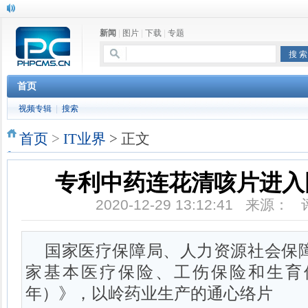
新闻
|
图片
|
下载
|
专题
首页
视频专辑
|
搜索
首页
>
IT业界
> 正文
专利中药连花清咳片进入
2020-12-29 13:12:41 来源：
国家医疗保障局、人力资源社会保障
家基本医疗保险、工伤保险和生育保
年）》，以岭药业生产的通心络片