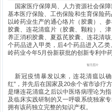
国家医疗保障局、人力资源社会保障部
基本医疗保险、工伤保险和生育保险药品
以岭药业生产的通心络片（胶囊）、参
胶囊、连花清瘟片（胶囊、颗粒）、津
养正消积胶囊、夏荔芪胶囊、连花清咳
个药品进入甲类，后4个药品进入乙类
岭药业今年5月份新获批的创新专利中
新冠疫情暴发以来，连花清瘟以确
红”，并先后在国家及20余个省市诊疗
是继连花清瘟之后以中医络病理论为指
及临床实践研制的又一呼吸系统独家专
拥有该药独立完整的知识产权。