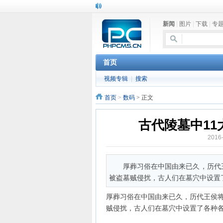
新闻
|
图片
|
下载
|
专
首页
视频专辑
|
搜索
首页
>
数码
> 正文
古代陵墓中11
2016
厚葬习俗在中国由来已久，历代
被盗墓贼侵扰，古人们在墓穴中设置
厚葬习俗在中国由来已久，历代王侯
贼侵扰，古人们在墓穴中设置了各种