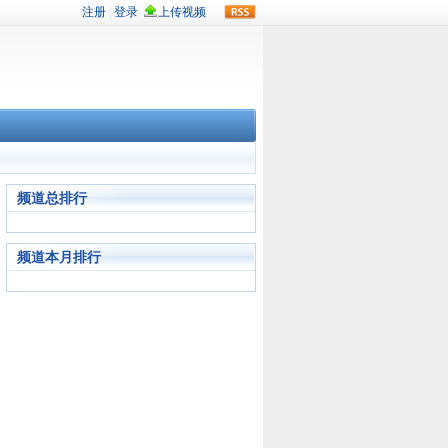
rss
频道总排行
频道本月排行