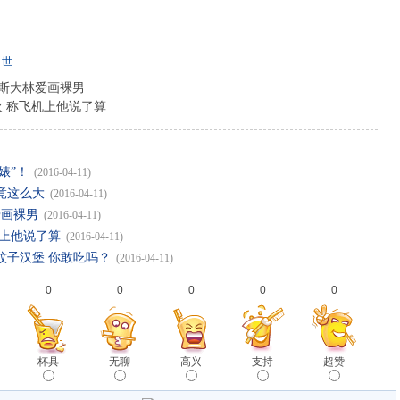
世
斯大林爱画裸男
 称飞机上他说了算
婊”！
(2016-04-11)
竟这么大
(2016-04-11)
爱画裸男
(2016-04-11)
机上他说了算
(2016-04-11)
蚊子汉堡 你敢吃吗？
(2016-04-11)
0
0
0
0
0
杯具
无聊
高兴
支持
超赞