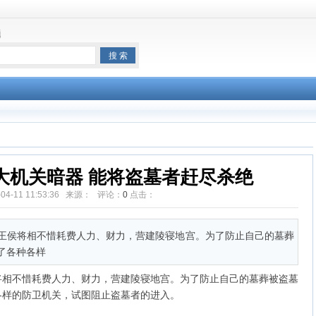
题
大机关暗器 能将盗墓者赶尽杀绝
-04-11 11:53:36 来源： 评论：
0
点击：
王侯将相不惜耗费人力、财力，营建陵寝地宫。为了防止自己的墓葬
了各种各样
将相不惜耗费人力、财力，营建陵寝地宫。为了防止自己的墓葬被盗墓
各样的防卫机关，试图阻止盗墓者的进入。